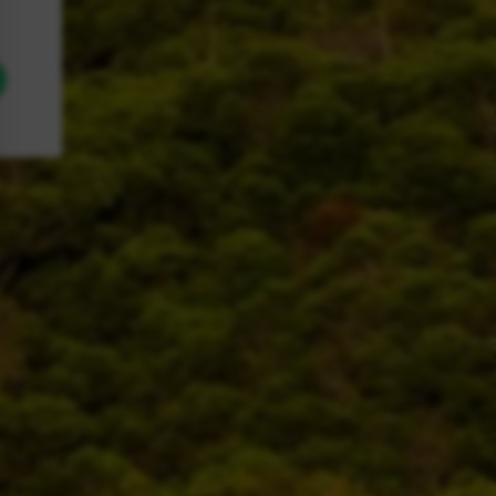
转
版
皮
理