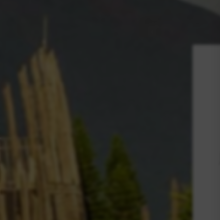
成熟期：市场认可与品牌权威建立（2
2023年起，随着版本的不断优化及安全机制的完
象双双飞跃。团队开始注重打造专业化品牌形象，通
这一时期值得一提的是，修改器不仅支持海量皮肤
情和社群互动。同时，针对游戏官方新技术的检测机
2024年，推出了集成皮肤商城功能，玩家可以通