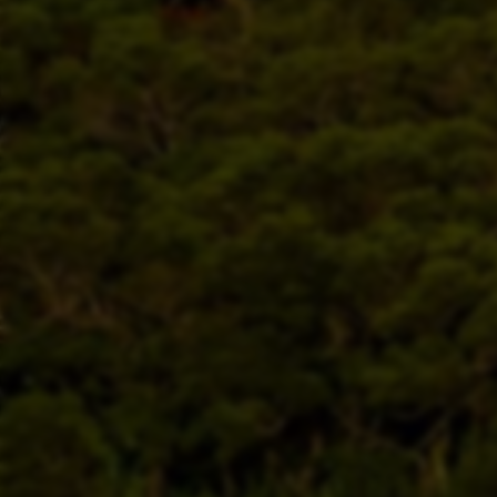
未来展望与持续发展路径
站在2025年的风口浪尖，英雄联盟皮肤修改器未
掘玩家偏好，实现更精准的皮肤推送与定制服务。同
觉盛宴。
此外，随着电竞产业规范化推进，项目团队也将持
献力量。
从2018年最初的技术尝试到如今市场广泛认可，
户导向理念。这不仅仅是一款简单的游戏辅助工具，
随着技术的不断革新和市场需求的深入挖掘，未来
所未有的视觉盛宴与个性表达空间。