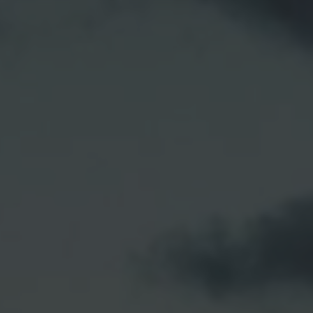
联盟皮肤修改器最新版2025怎么下载
修改器发展历程时间轴解析
 of Legends）作为全球最受欢迎的MOBA游戏，一直吸引着大量玩家
的重要元素，备受玩家青睐。
英雄联盟皮肤修改器
应运而生，解决了部分